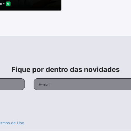
in •
Fique por dentro das novidades
ermos de Uso