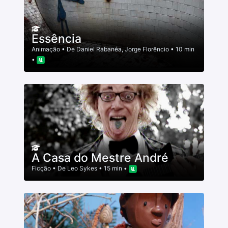
Essência
Animação
• De
Daniel Rabanéa
,
Jorge Florêncio
• 10 min
•
A Casa do Mestre André
Ficção
• De
Leo Sykes
• 15 min •