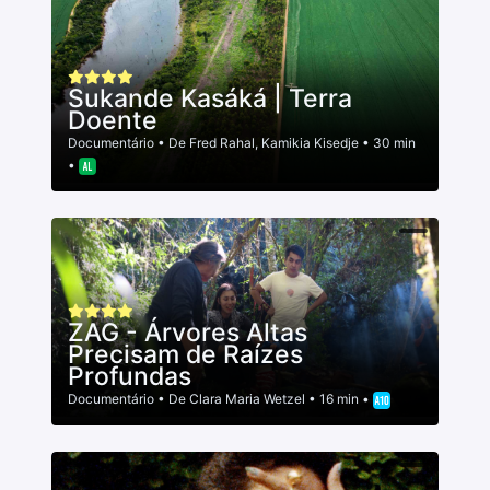
Sukande Kasáká | Terra
Doente
Documentário
• De
Fred Rahal
,
Kamikia Kisedje
• 30 min
•
ZAG - Árvores Altas
Precisam de Raízes
Profundas
Documentário
• De
Clara Maria Wetzel
• 16 min •