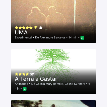
UMA
Experimental
• De
Alexandre Barcelos
• 14 min •
A Terra a Gastar
Animação
• De
Cassia Mary Itamoto
,
Celina Kurihara
• 6
min •