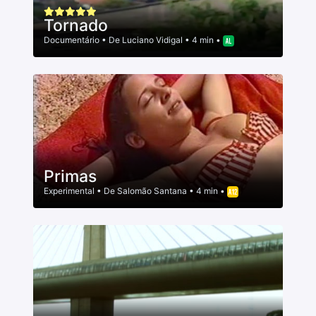
Tornado
Documentário
• De
Luciano Vidigal
• 4 min •
Primas
Experimental
• De
Salomão Santana
• 4 min •