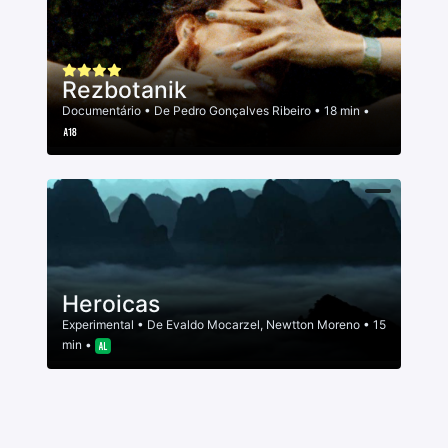
Rezbotanik
Documentário
• De
Pedro Gonçalves Ribeiro
• 18 min •
Heroicas
Experimental
• De
Evaldo Mocarzel
,
Newtton Moreno
• 15
min •