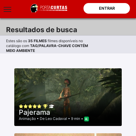
ENTRAR
Resultados de busca
Estes são os
35
FILMES
filmes disponíveis no
catálogo com
TAG/PALAVRA-CHAVE CONTÉM
MEIO AMBIENTE
Pajerama
Animação
• De
Leo Cadaval
• 9 min •