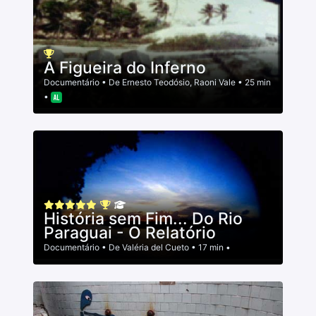
A Figueira do Inferno
Documentário
• De
Ernesto Teodósio
,
Raoni Vale
• 25 min
•
História sem Fim... Do Rio
Paraguai - O Relatório
Documentário
• De
Valéria del Cueto
• 17 min •