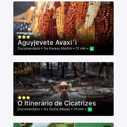
Aguyjevete Avaxi´i
Documentário
• De
Kerexu Martim
• 21 min •
O Itinerário de Cicatrizes
Documentário
• De
Gloria Albues
• 19 min •