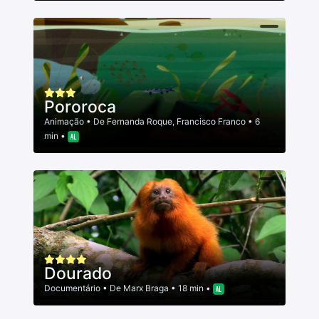
Pororoca
Animação
• De
Fernanda Roque
,
Francisco Franco
• 6
min •
Dourado
Documentário
• De
Marx Braga
• 18 min •