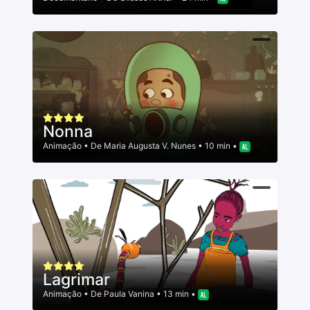
Nonna
Animação
• De
Maria Augusta V. Nunes
• 10 min •
Lagrimar
Animação
• De
Paula Vanina
• 13 min •