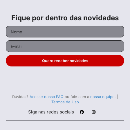
Fique por dentro das novidades
Quero receber novidades
Dúvidas?
Acesse nossa FAQ
ou fale com a
nossa equipe
.
|
Termos de Uso
Siga nas redes sociais