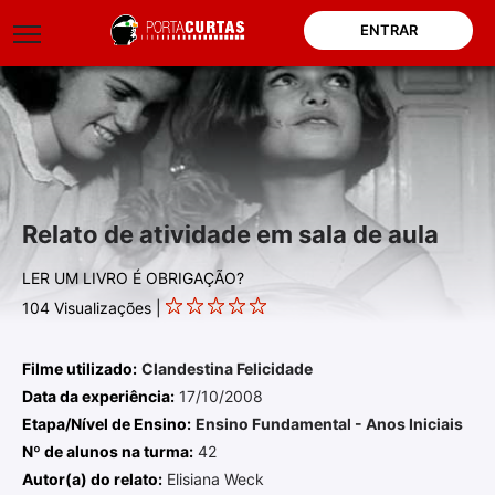
ENTRAR
Relato de atividade em sala de aula
LER UM LIVRO É OBRIGAÇÃO?
104
Visualizações |
Filme utilizado:
Clandestina Felicidade
Data da experiência:
17/10/2008
Etapa/Nível de Ensino:
Ensino Fundamental - Anos Iniciais
Nº de alunos na turma:
42
Autor(a) do relato:
Elisiana Weck