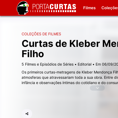
Filmes
Coleçõe
COLEÇÕES DE FILMES
Curtas de Kleber M
Filho
5 Filmes e Episódios de Séries
•
Editorial
•
Em 06/09/2
Os primeiros curtas-metragens de Kleber Mendonça Fil
atmosferas que atravessariam toda a sua obra. Entre di
infância e observações íntimas do cotidiano e do consu