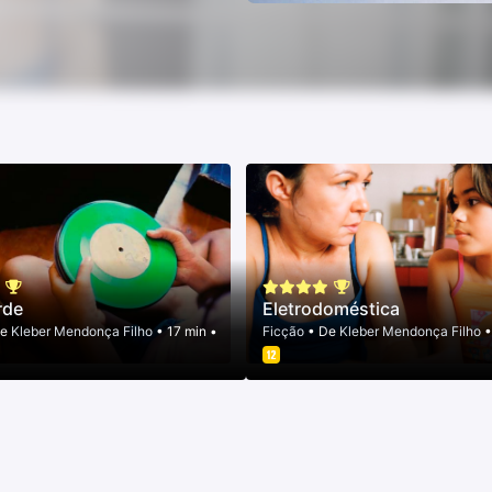
rde
Eletrodoméstica
De
Kleber Mendonça Filho
• 17 min •
Ficção
• De
Kleber Mendonça Filho
•