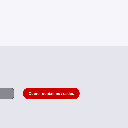
Quero receber novidades