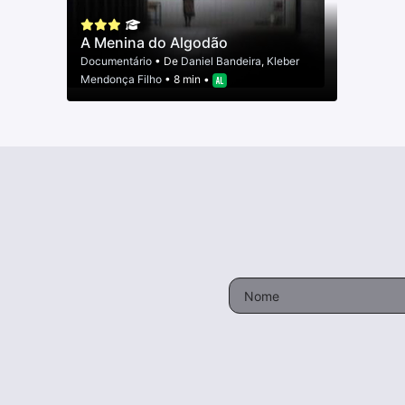
A Menina do Algodão
Documentário
• De
Daniel Bandeira
,
Kleber
Mendonça Filho
• 8 min •