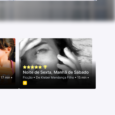
Noite de Sexta, Manhã de Sábado
 17 min •
Ficção
• De
Kleber Mendonça Filho
• 15 min •