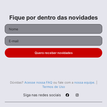
Fique por dentro das novidades
Quero receber novidades
Dúvidas?
Acesse nossa FAQ
ou fale com a
nossa equipe
.
|
Termos de Uso
Siga nas redes sociais